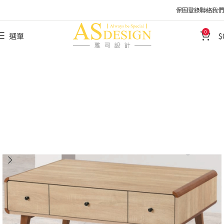
保固登錄
聯絡我們
0
選單