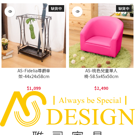
缺貨中
缺貨中
AS-Fidelia尊爵傘
AS-桃色兒童單人
架-44x24x58cm
椅-58.5x45x50cm
1,099
2,490