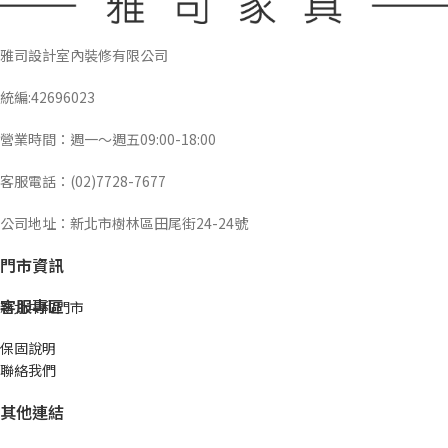
雅司設計室內裝修有限公司
統編:42696023
營業時間：週一～週五09:00-18:00
客服電話：(02)7728-7677
公司地址：新北市樹林區田尾街24-24號
門市資訊
客服專區
新北中和門市
保固說明
聯絡我們
其他連結