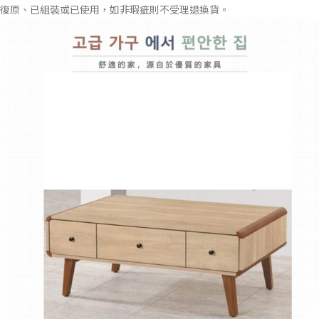
復原、已組裝或已使用，如非瑕疵則不受理退換貨。