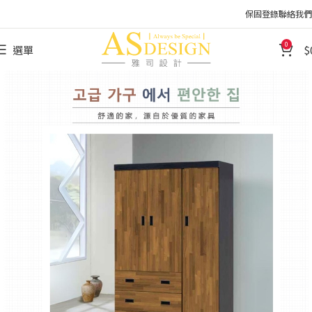
保固登錄
聯絡我們
0
選單