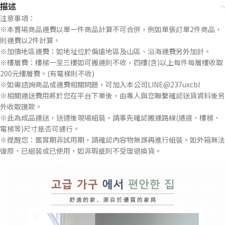
描述
注意事項：
※本賣場商品運費以單一件商品計算不可合併，例如單張訂單2件商品，
則運費以2件計算。
※加價地區運費：如地址位於偏遠地區及山區、沿海運費另外加計。
※樓層費：樓梯一至三樓如可搬運則不收，四樓(含)以上每件每層樓收取
200元樓層費。(有電梯則不收)
※如需諮詢商品或運費相關問題，可加入本公司LINE@237uxcbl
※相關運送費用將於您在平台下單後，由專人與您聯繫確認送貨資料後另
外收取匯款。
※此為成品運送，送達後現場組裝，請事先確認搬運路線(通道、樓梯、
電梯等)尺寸是否可通行。
※提醒您：鑑賞期非試用期，請確認內容物無誤再進行組裝。如外箱無法
復原、已組裝或已使用，如非瑕疵則不受理退換貨。