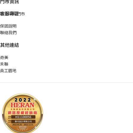
門市資訊
客服專區
新北中和門市
保固說明
聯絡我們
其他連結
奇美
禾聯
員工園地