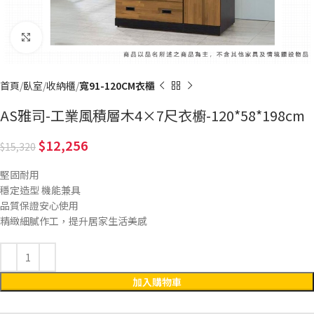
Click to enlarge
首頁
臥室
收納櫃
寬91-120CM衣櫃
AS雅司-工業風積層木4×7尺衣櫥-120*58*198cm
12,256
15,320
堅固耐用
穩定造型 機能兼具
品質保證安心使用
精緻細膩作工，提升居家生活美感
加入購物車