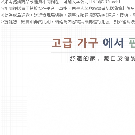
※如需諮詢商品或運費相關問題，可加入本公司LINE@237uxcbl
※相關運送費用將於您在平台下單後，由專人與您聯繫確認送貨資料後另
※此為成品運送，送達後現場組裝，請事先確認搬運路線(通道、樓梯、
※提醒您：鑑賞期非試用期，請確認內容物無誤再進行組裝。如外箱無法