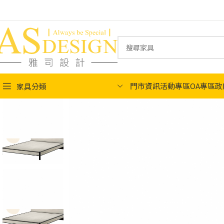
門市資訊
活動專區
OA專區
政
家具分類