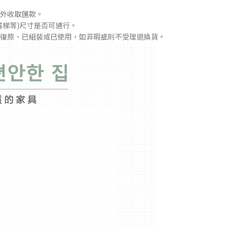
外收取匯款。
電梯等)尺寸是否可通行。
復原、已組裝或已使用，如非瑕疵則不受理退換貨。