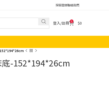
保固登錄
聯絡我們
0
登入/註冊
0
2*194*26cm
-152*194*26cm