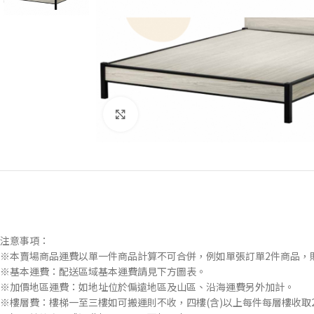
Click to enlarge
注意事項：
※本賣場商品運費以單一件商品計算不可合併，例如單張訂單2件商品，
※基本運費：配送區域基本運費請見下方圖表。
※加價地區運費：如地址位於偏遠地區及山區、沿海運費另外加計。
※樓層費：樓梯一至三樓如可搬運則不收，四樓(含)以上每件每層樓收取2