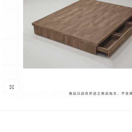
Click to enlarge