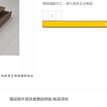
精緻細膩作工，提升居家生活美感
描述
額外資訊
運費說明
退/換貨須知