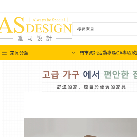
門市資訊
活動專區
OA專區
政
家具分類