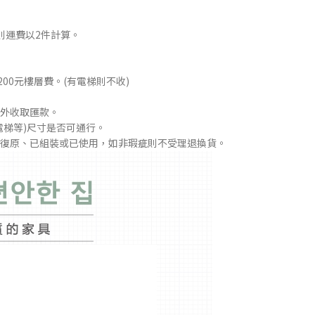
則運費以2件計算。
00元樓層費。(有電梯則不收)
外收取匯款。
電梯等)尺寸是否可通行。
法復原、已組裝或已使用，如非瑕疵則不受理退換貨。