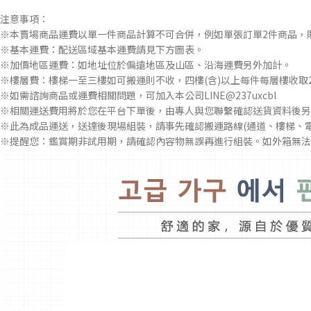
注意事項：
※本賣場商品運費以單一件商品計算不可合併，例如單張訂單2件商品，
※基本運費：配送區域基本運費請見下方圖表。
※加價地區運費：如地址位於偏遠地區及山區、沿海運費另外加計。
※樓層費：樓梯一至三樓如可搬運則不收，四樓(含)以上每件每層樓收取2
※如需諮詢商品或運費相關問題，可加入本公司LINE@237uxcbl
※相關運送費用將於您在平台下單後，由專人與您聯繫確認送貨資料後另
※此為成品運送，送達後現場組裝，請事先確認搬運路線(通道、樓梯、
※提醒您：鑑賞期非試用期，請確認內容物無誤再進行組裝。如外箱無