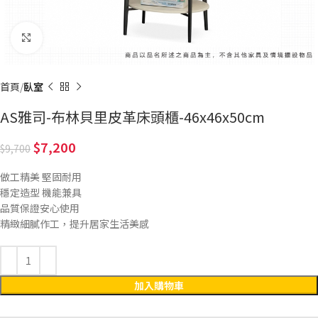
Click to enlarge
首頁
臥室
AS雅司-布林貝里皮革床頭櫃-46x46x50cm
7,200
9,700
做工精美 堅固耐用
穩定造型 機能兼具
品質保證安心使用
精緻細膩作工，提升居家生活美感
加入購物車