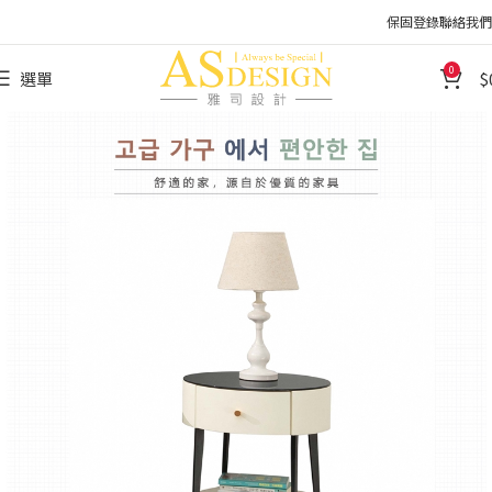
保固登錄
聯絡我們
0
選單