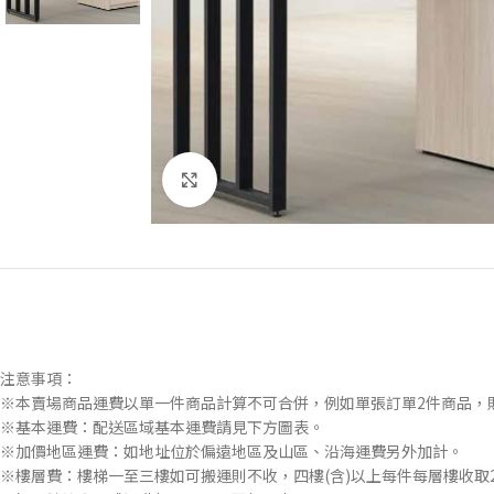
Click to enlarge
注意事項：
※本賣場商品運費以單一件商品計算不可合併，例如單張訂單2件商品，
※基本運費：配送區域基本運費請見下方圖表。
※加價地區運費：如地址位於偏遠地區及山區、沿海運費另外加計。
※樓層費：樓梯一至三樓如可搬運則不收，四樓(含)以上每件每層樓收取2