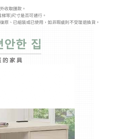
外收取匯款。
電梯等)尺寸是否可通行。
復原、已組裝或已使用，如非瑕疵則不受理退換貨。