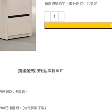
精緻細膩作工，提升居家生活美感
描述
運費說明
退/換貨須知
則運費以2件計算。
00元樓層費。(有電梯則不收)