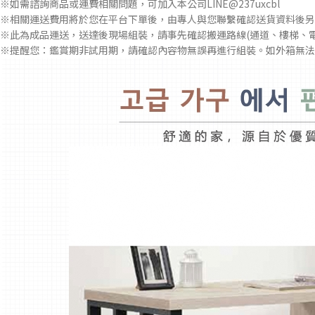
※如需諮詢商品或運費相關問題，可加入本公司LINE@237uxcbl
※相關運送費用將於您在平台下單後，由專人與您聯繫確認送貨資料後另
※此為成品運送，送達後現場組裝，請事先確認搬運路線(通道、樓梯、
※提醒您：鑑賞期非試用期，請確認內容物無誤再進行組裝。如外箱無法