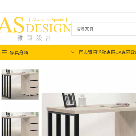
門市資訊
活動專區
OA專區
政
家具分類