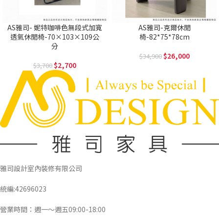
AS雅司- 妮特咖啡色無段式加寬
AS雅司-克爾休閒
透氣休閒椅-70×103×109公
椅-82*75*78cm
分
26,000
34,900
2,700
3,700
雅司設計室內裝修有限公司
統編:42696023
營業時間：週一～週五09:00-18:00