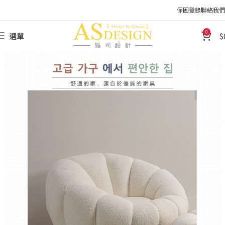
保固登錄
聯絡我們
0
選單