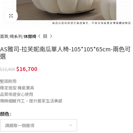
Click to enlarge
首頁
椅系列
休閒椅
AS雅司-拉芙妮南瓜單人椅-105*105*65cm-兩色可
選
16,700
22,400
堅固耐用
穩定造型 機能兼具
品質保證安心使用
精緻細膩作工，提升居家生活美感
顏色