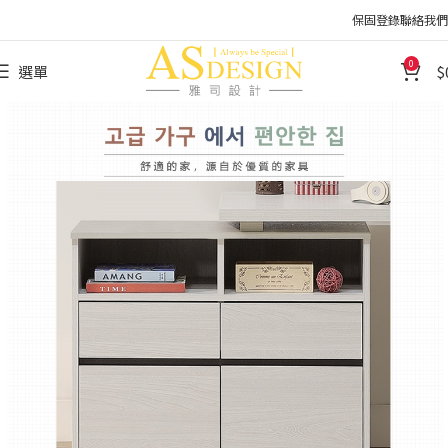
保固登錄
聯絡我們
0
選單