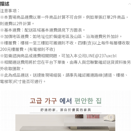
描述
注意事項：
※本賣場商品運費以單一件商品計算不可合併，例如單張訂單2件商品，
則運費以2件計算。
※基本運費：配送區域基本運費請見下方圖表。
※加價地區運費：如地址位於偏遠地區及山區、沿海運費另外加計。
※樓層費：樓梯一至三樓如可搬運則不收，四樓(含)以上每件每層樓收取
200元樓層費。(有電梯則不收)
※如需諮詢商品或運費相關問題，可加入本公司LINE@237uxcbl
※相關運送費用將於您在平台下單後，由專人與您聯繫確認送貨資料後另
外收取匯款。
※此為成品運送，送達後現場組裝，請事先確認搬運路線(通道、樓梯、
電梯等)尺寸是否可通行。