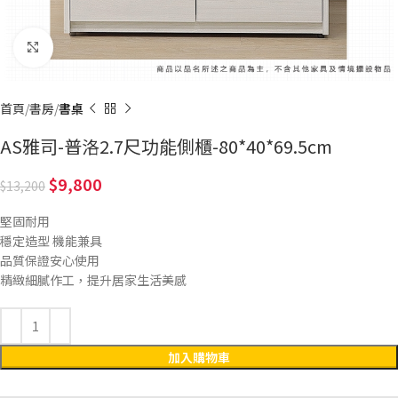
Click to enlarge
首頁
書房
書桌
AS雅司-普洛2.7尺功能側櫃-80*40*69.5cm
9,800
13,200
堅固耐用
穩定造型 機能兼具
品質保證安心使用
精緻細膩作工，提升居家生活美感
加入購物車