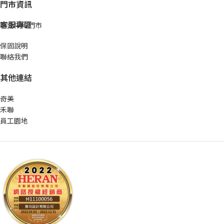
門市資訊
客服專區
新北中和門市
保固說明
聯絡我們
其他連結
奇美
禾聯
員工園地