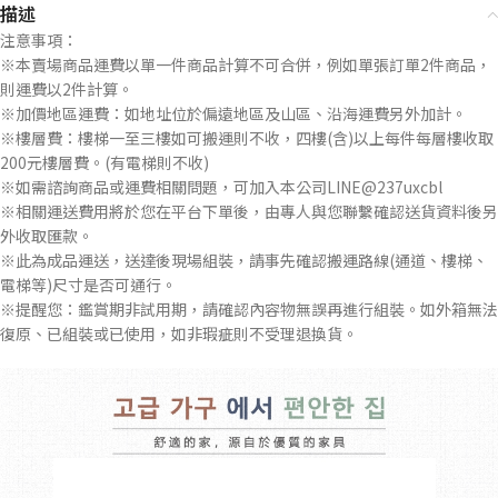
描述
注意事項：
※本賣場商品運費以單一件商品計算不可合併，例如單張訂單2件商品，
則運費以2件計算。
※加價地區運費：如地址位於偏遠地區及山區、沿海運費另外加計。
※樓層費：樓梯一至三樓如可搬運則不收，四樓(含)以上每件每層樓收取
200元樓層費。(有電梯則不收)
※如需諮詢商品或運費相關問題，可加入本公司LINE@237uxcbl
※相關運送費用將於您在平台下單後，由專人與您聯繫確認送貨資料後另
外收取匯款。
※此為成品運送，送達後現場組裝，請事先確認搬運路線(通道、樓梯、
電梯等)尺寸是否可通行。
※提醒您：鑑賞期非試用期，請確認內容物無誤再進行組裝。如外箱無法
復原、已組裝或已使用，如非瑕疵則不受理退換貨。