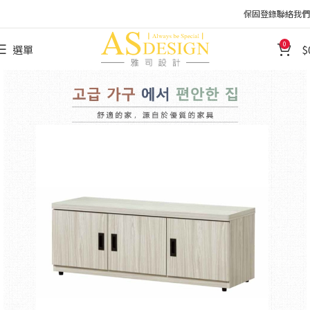
保固登錄
聯絡我們
0
選單