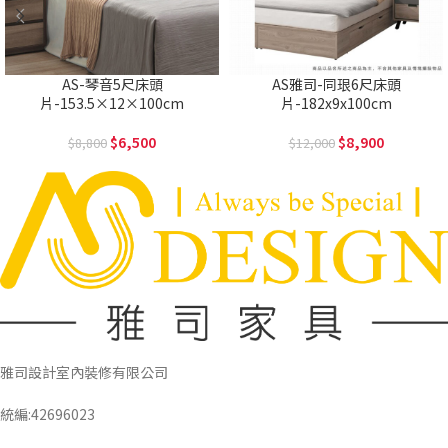
AS-琴音5尺床頭
AS雅司-同珢6尺床頭
片-153.5×12×100cm
片-182x9x100cm
6,500
8,900
8,800
12,000
雅司設計室內裝修有限公司
統編:42696023