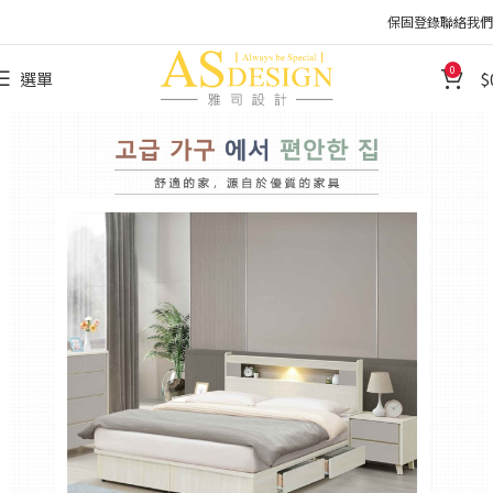
保固登錄
聯絡我們
0
選單