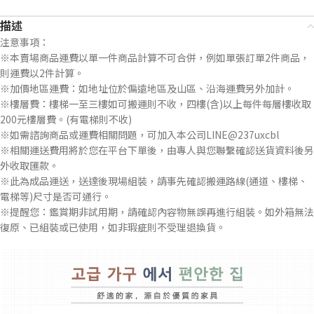
描述
注意事項：
※本賣場商品運費以單一件商品計算不可合併，例如單張訂單2件商品，
則運費以2件計算。
※加價地區運費：如地址位於偏遠地區及山區、沿海運費另外加計。
※樓層費：樓梯一至三樓如可搬運則不收，四樓(含)以上每件每層樓收取
200元樓層費。(有電梯則不收)
※如需諮詢商品或運費相關問題，可加入本公司LINE@237uxcbl
※相關運送費用將於您在平台下單後，由專人與您聯繫確認送貨資料後另
外收取匯款。
※此為成品運送，送達後現場組裝，請事先確認搬運路線(通道、樓梯、
電梯等)尺寸是否可通行。
※提醒您：鑑賞期非試用期，請確認內容物無誤再進行組裝。如外箱無法
復原、已組裝或已使用，如非瑕疵則不受理退換貨。