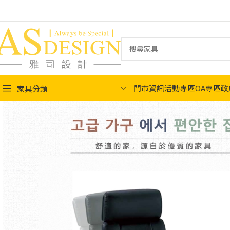
門市資訊
活動專區
OA專區
政
家具分類