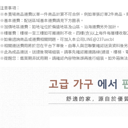
注意事項：
※本賣場商品運費以單一件商品計算不可合併，例如單張訂單2件商品，
※基本運費：配送區域基本運費請見下方圖表。
※加價地區運費：如地址位於偏遠地區及山區、沿海運費另外加計。
※樓層費：樓梯一至三樓如可搬運則不收，四樓(含)以上每件每層樓收取2
※如需諮詢商品或運費相關問題，可加入本公司LINE@237uxcbl
※相關運送費用將於您在平台下單後，由專人與您聯繫確認送貨資料後另
※此為成品運送，送達後現場組裝，請事先確認搬運路線(通道、樓梯、
※提醒您：鑑賞期非試用期，請確認內容物無誤再進行組裝。如外箱無法