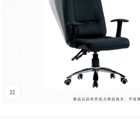
Click to enlarge