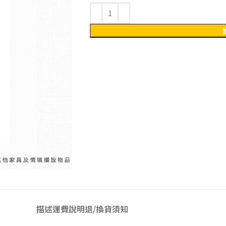
描述
運費說明
退/換貨須知