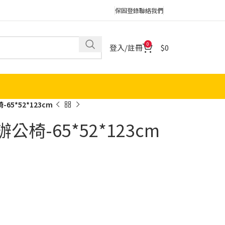
保固登錄
聯絡我們
0
登入/註冊
0
65*52*123cm
椅-65*52*123cm