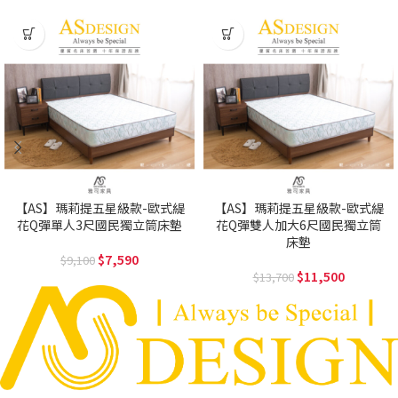
【AS】瑪莉提五星級款-歐式緹
【AS】瑪莉提五星級款-歐式緹
花Q彈單人3尺國民獨立筒床墊
花Q彈雙人加大6尺國民獨立筒
床墊
7,590
9,100
11,500
13,700