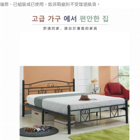
復原、已組裝或已使用，如非瑕疵則不受理退換貨。