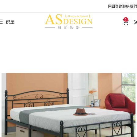
保固登錄
聯絡我們
0
選單