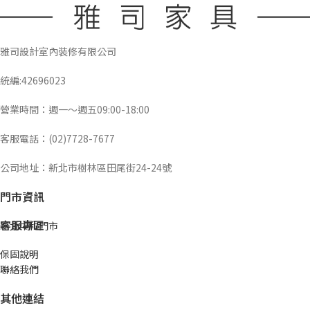
雅司設計室內裝修有限公司
統編:42696023
營業時間：週一～週五09:00-18:00
客服電話：(02)7728-7677
公司地址：新北市樹林區田尾街24-24號
門市資訊
客服專區
新北中和門市
保固說明
聯絡我們
其他連結