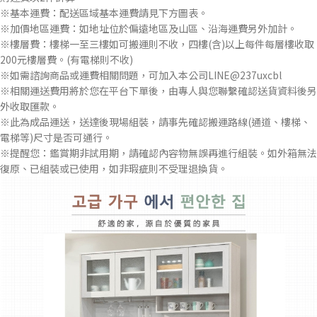
※基本運費：配送區域基本運費請見下方圖表。
※加價地區運費：如地址位於偏遠地區及山區、沿海運費另外加計。
※樓層費：樓梯一至三樓如可搬運則不收，四樓(含)以上每件每層樓收取
200元樓層費。(有電梯則不收)
※如需諮詢商品或運費相關問題，可加入本公司LINE@237uxcbl
※相關運送費用將於您在平台下單後，由專人與您聯繫確認送貨資料後另
外收取匯款。
※此為成品運送，送達後現場組裝，請事先確認搬運路線(通道、樓梯、
電梯等)尺寸是否可通行。
※提醒您：鑑賞期非試用期，請確認內容物無誤再進行組裝。如外箱無法
復原、已組裝或已使用，如非瑕疵則不受理退換貨。