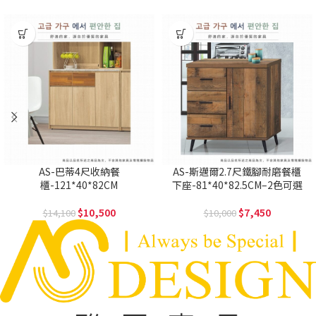
AS-巴蒂4尺收納餐
AS-斯邁爾2.7尺鐵腳耐磨餐櫃
櫃-121*40*82CM
下座-81*40*82.5CM–2色可選
10,500
7,450
14,100
10,000