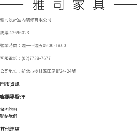
雅司設計室內裝修有限公司
統編:42696023
營業時間：週一～週五09:00-18:00
客服電話：(02)7728-7677
公司地址：新北市樹林區田尾街24-24號
門市資訊
客服專區
新北中和門市
保固說明
聯絡我們
其他連結