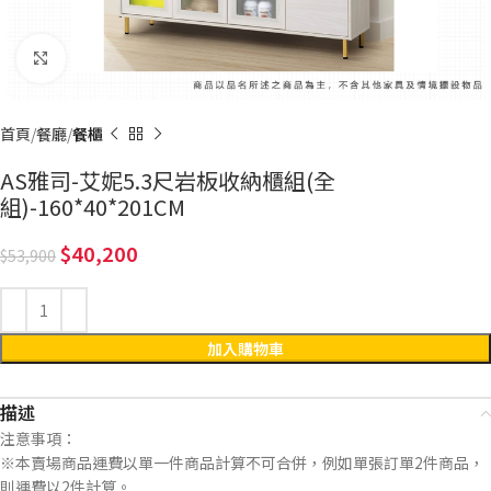
Click to enlarge
首頁
餐廳
餐櫃
AS雅司-艾妮5.3尺岩板收納櫃組(全
組)-160*40*201CM
40,200
53,900
加入購物車
描述
注意事項：
※本賣場商品運費以單一件商品計算不可合併，例如單張訂單2件商品，
則運費以2件計算。