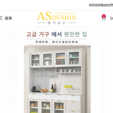
保固登錄
聯絡我們
0
選單