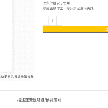
品質保證安心使用
精緻細膩作工，提升居家生活美感
描述
運費說明
退/換貨須知