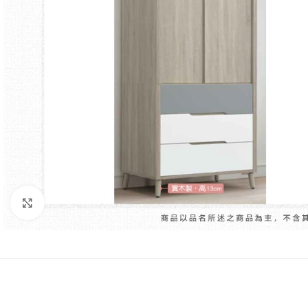
Click to enlarge