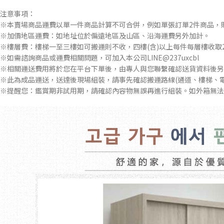
注意事項：
※本賣場商品運費以單一件商品計算不可合併，例如單張訂單2件商品，
※加價地區運費：如地址位於偏遠地區及山區、沿海運費另外加計。
※樓層費：樓梯一至三樓如可搬運則不收，四樓(含)以上每件每層樓收取2
※如需諮詢商品或運費相關問題，可加入本公司LINE@237uxcbl
※相關運送費用將於您在平台下單後，由專人與您聯繫確認送貨資料後另
※此為成品運送，送達後現場組裝，請事先確認搬運路線(通道、樓梯、
※提醒您：鑑賞期非試用期，請確認內容物無誤再進行組裝。如外箱無法