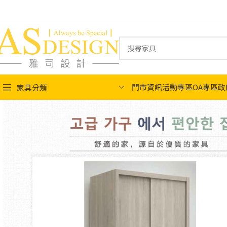
門市資訊
活動專區
OA專區
政
家具分類