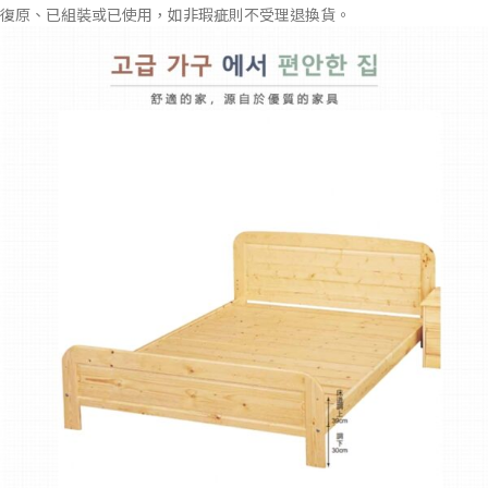
復原、已組裝或已使用，如非瑕疵則不受理退換貨。