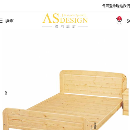
保固登錄
聯絡我們
0
選單