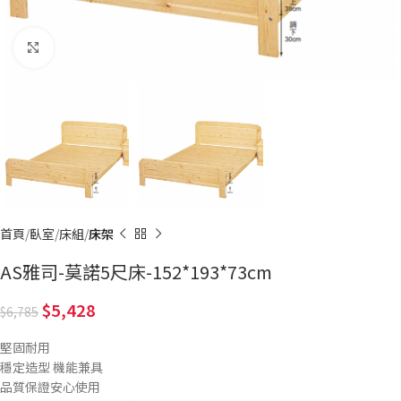
Click to enlarge
首頁
臥室
床組
床架
AS雅司-莫諾5尺床-152*193*73cm
5,428
6,785
堅固耐用
穩定造型 機能兼具
品質保證安心使用