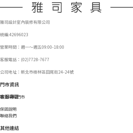
雅司設計室內裝修有限公司
統編:42696023
營業時間：週一～週五09:00-18:00
客服電話：(02)7728-7677
公司地址：新北市樹林區田尾街24-24號
門市資訊
客服專區
新北中和門市
保固說明
聯絡我們
其他連結