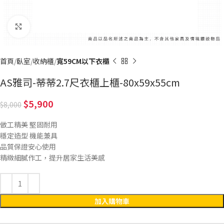
Click to enlarge
首頁
臥室
收納櫃
寬59CM以下衣櫃
AS雅司-蒂蒂2.7尺衣櫃上櫃-80x59x55cm
5,900
8,000
做工精美 堅固耐用
穩定造型 機能兼具
品質保證安心使用
精緻細膩作工，提升居家生活美感
加入購物車