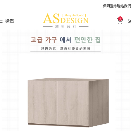
保固登錄
聯絡我們
0
選單