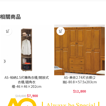
相關商品
AS-柏納1.5尺轉角衣櫃/開放式
AS-美依2.74尺衣櫥(2
衣櫃/牆角衣
抽)-80.8×57.5x203cm
櫃-46×46×202cm
12,800
7,900
10,600