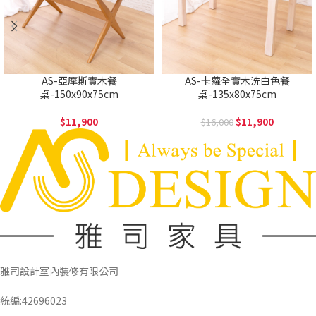
AS-亞摩斯實木餐
AS-卡蘿全實木洗白色餐
桌-150x90x75cm
桌-135x80x75cm
11,900
11,900
16,000
雅司設計室內裝修有限公司
統編:42696023