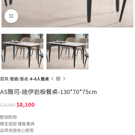
Click to enlarge
首頁
餐廳
餐桌
4-6人餐桌
AS雅司-迪伊岩板餐桌-130*70*75cm
8,100
10,900
堅固耐用
穩定造型 機能兼具
品質保證安心使用