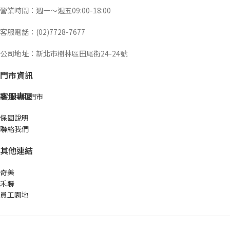
營業時間：週一～週五09:00-18:00
客服電話：(02)7728-7677
公司地址：新北市樹林區田尾街24-24號
門市資訊
客服專區
新北中和門市
保固說明
聯絡我們
其他連結
奇美
禾聯
員工園地