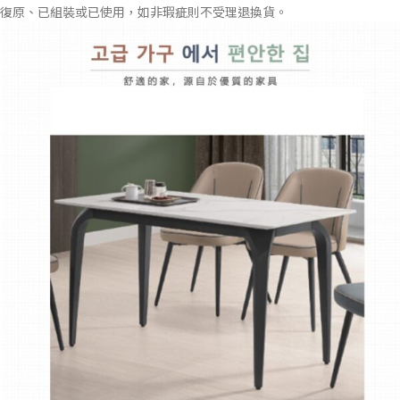
復原、已組裝或已使用，如非瑕疵則不受理退換貨。