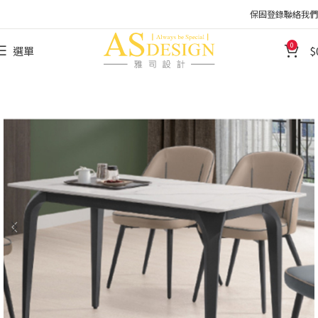
保固登錄
聯絡我們
0
選單