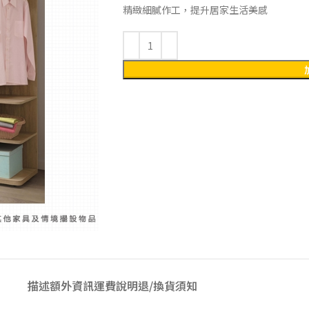
精緻細膩作工，提升居家生活美感
描述
額外資訊
運費說明
退/換貨須知