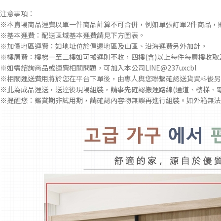
注意事項：
※本賣場商品運費以單一件商品計算不可合併，例如單張訂單2件商品，
※基本運費：配送區域基本運費請見下方圖表。
※加價地區運費：如地址位於偏遠地區及山區、沿海運費另外加計。
※樓層費：樓梯一至三樓如可搬運則不收，四樓(含)以上每件每層樓收取2
※如需諮詢商品或運費相關問題，可加入本公司LINE@237uxcbl
※相關運送費用將於您在平台下單後，由專人與您聯繫確認送貨資料後另
※此為成品運送，送達後現場組裝，請事先確認搬運路線(通道、樓梯、
※提醒您：鑑賞期非試用期，請確認內容物無誤再進行組裝。如