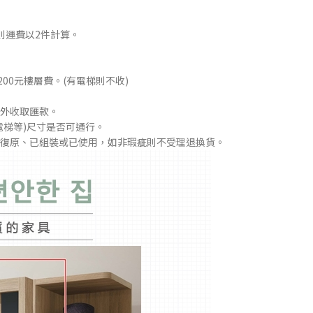
則運費以2件計算。
00元樓層費。(有電梯則不收)
外收取匯款。
電梯等)尺寸是否可通行。
外箱無法復原、已組裝或已使用，如非瑕疵則不受理退換貨。