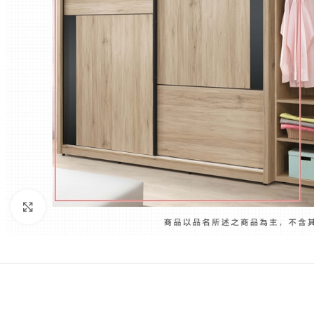
Click to enlarge