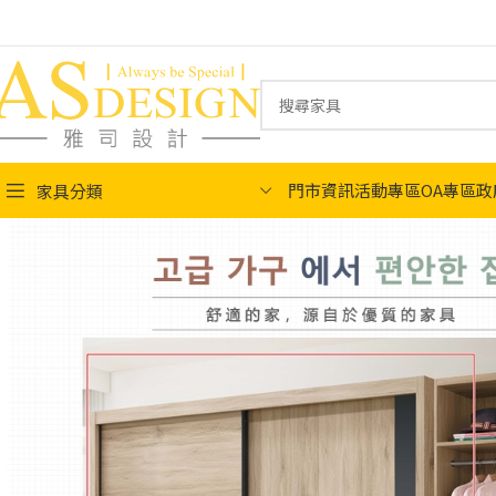
門市資訊
活動專區
OA專區
政
家具分類