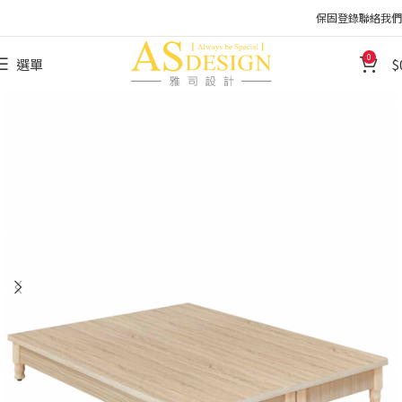
保固登錄
聯絡我們
0
選單