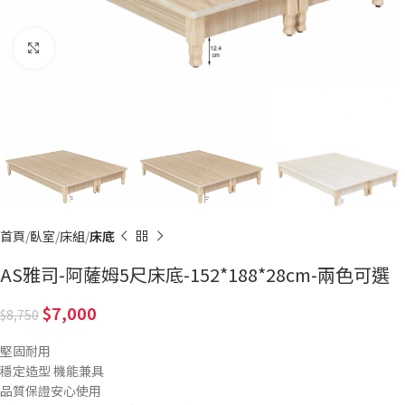
Click to enlarge
首頁
臥室
床組
床底
AS雅司-阿薩姆5尺床底-152*188*28cm-兩色可選
7,000
8,750
堅固耐用
穩定造型 機能兼具
品質保證安心使用