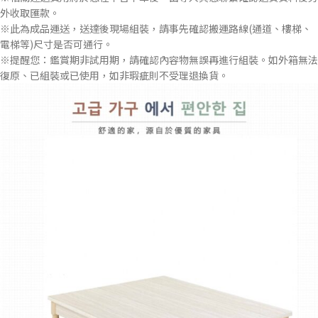
外收取匯款。
※此為成品運送，送達後現場組裝，請事先確認搬運路線(通道、樓梯、
電梯等)尺寸是否可通行。
※提醒您：鑑賞期非試用期，請確認內容物無誤再進行組裝。如外箱無法
復原、已組裝或已使用，如非瑕疵則不受理退換貨。