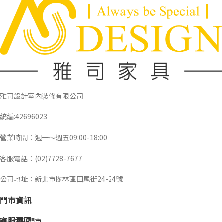
雅司設計室內裝修有限公司
統編:42696023
營業時間：週一～週五09:00-18:00
客服電話：(02)7728-7677
公司地址：新北市樹林區田尾街24-24號
門市資訊
客服專區
新北中和門市