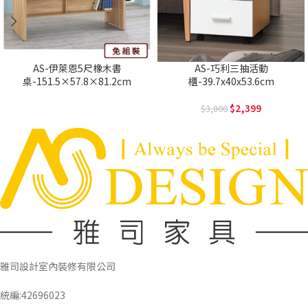
AS-伊萊恩5尺橡木書
AS-巧利三抽活動
桌-151.5×57.8×81.2cm
櫃-39.7x40x53.6cm
2,399
3,800
雅司設計室內裝修有限公司
統編:42696023