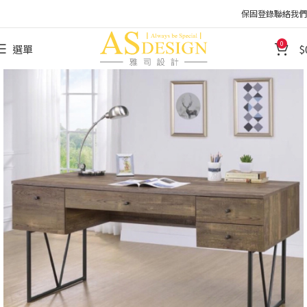
保固登錄
聯絡我們
0
選單