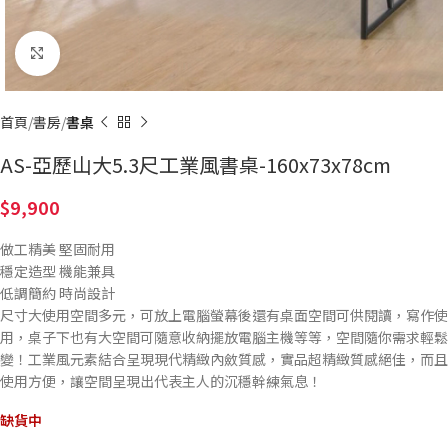
Click to enlarge
首頁
書房
書桌
AS-亞歷山大5.3尺工業風書桌-160x73x78cm
9,900
做工精美 堅固耐用
穩定造型 機能兼具
低調簡約 時尚設計
尺寸大使用空間多元，可放上電腦螢幕後還有桌面空間可供閱讀，寫作使
用，桌子下也有大空間可隨意收納擺放電腦主機等等，空間隨你需求輕鬆
變！工業風元素結合呈現現代精緻內斂質感，實品超精緻質感絕佳，而且
使用方便，讓空間呈現出代表主人的沉穩幹練氣息！
缺貨中