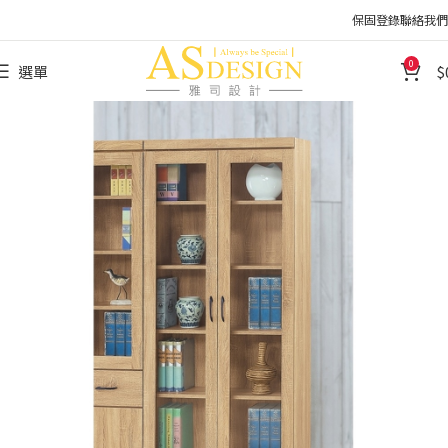
保固登錄
聯絡我們
0
選單