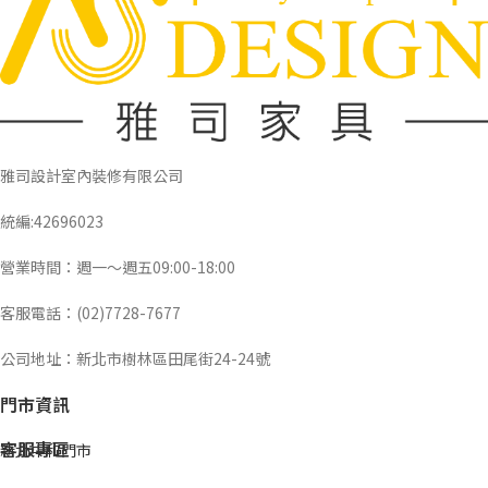
雅司設計室內裝修有限公司
統編:42696023
營業時間：週一～週五09:00-18:00
客服電話：(02)7728-7677
公司地址：新北市樹林區田尾街24-24號
門市資訊
客服專區
新北中和門市