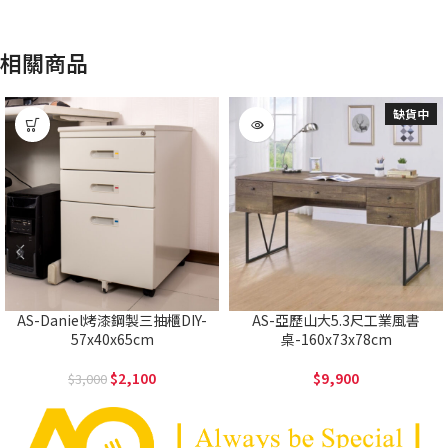
相關商品
缺貨中
AS-Daniel烤漆鋼製三抽櫃DIY-
AS-亞歷山大5.3尺工業風書
57x40x65cm
桌-160x73x78cm
2,100
9,900
3,000