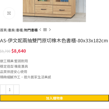
Click to enlarge
首頁
書房
書櫃
附門書櫃
AS-伊文妮兩抽雙門原切橡木色書櫃-80x33x182cm
8,640
9,700
做工精美 堅固耐用
穩定造型 機能兼具
品質保證安心使用
精緻細膩作工，提升居家生活美感
加入購物車