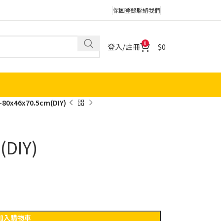
保固登錄
聯絡我們
0
登入/註冊
0
x46x70.5cm(DIY)
(DIY)
加入購物車