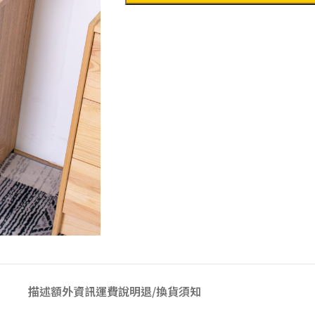
描述
額外資訊
運費說明
退/換貨須知