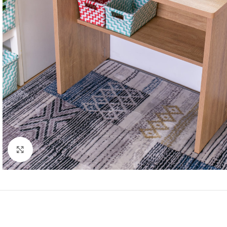
Click to enlarge