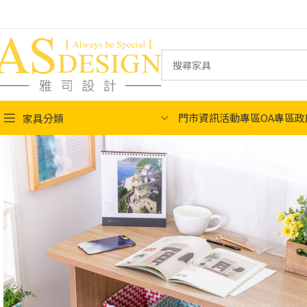
門市資訊
活動專區
OA專區
政
家具分類