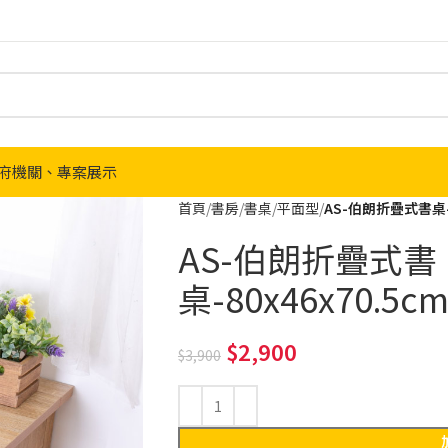
府機關、專案展示
首頁
書房
書桌
平面型
AS-伯朗折疊式書桌-80
AS-伯朗折疊式書
桌-80x46x70.5cm
2,900
3,900