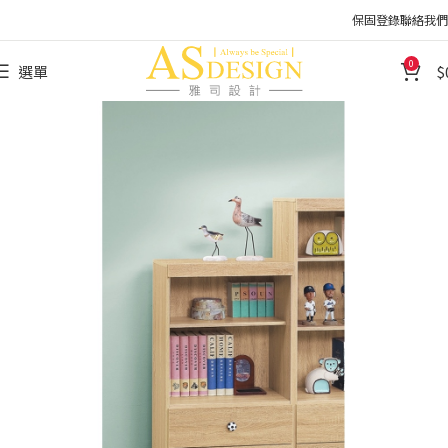
保固登錄
聯絡我們
0
選單