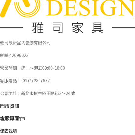
雅司設計室內裝修有限公司
統編:42696023
營業時間：週一～週五09:00-18:00
客服電話：(02)7728-7677
公司地址：新北市樹林區田尾街24-24號
門市資訊
客服專區
新北中和門市
保固說明