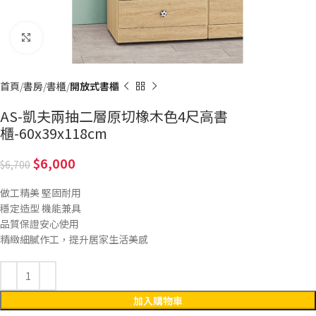
Click to enlarge
首頁
書房
書櫃
開放式書櫃
AS-凱夫兩抽二層原切橡木色4尺高書
櫃-60x39x118cm
6,000
6,700
做工精美 堅固耐用
穩定造型 機能兼具
品質保證安心使用
精緻細膩作工，提升居家生活美感
加入購物車