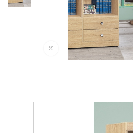
Click to enlarge