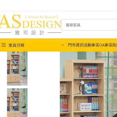
門市資訊
活動專區
OA專區
政
家具分類