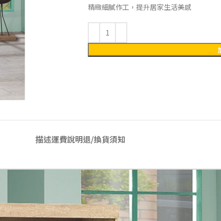
精緻細膩作工，提升居家生活美感
描述
運費說明
退/換貨須知