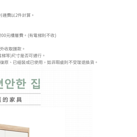
則運費以2件計算。
00元樓層費。(有電梯則不收)
外收取匯款。
電梯等)尺寸是否可通行。
復原、已組裝或已使用，如非瑕疵則不受理退換貨。