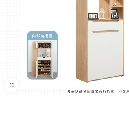
Click to enlarge