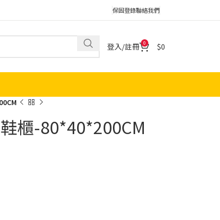
保固登錄
聯絡我們
0
登入/註冊
0
00CM
鞋櫃-80*40*200CM