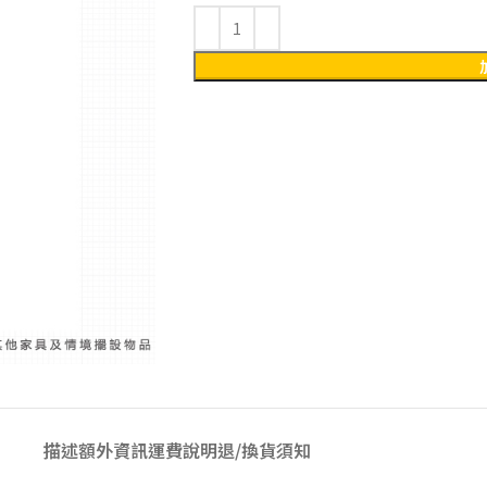
描述
額外資訊
運費說明
退/換貨須知