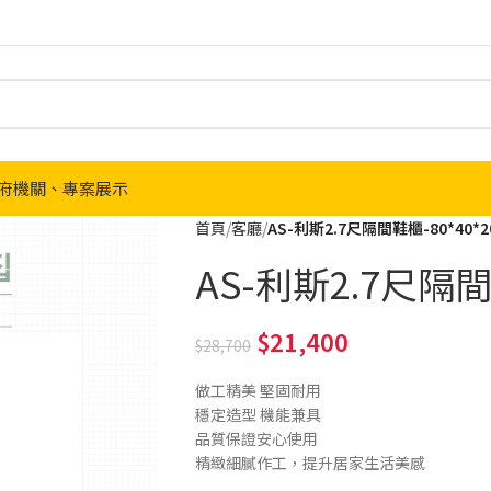
府機關、專案展示
首頁
客廳
AS-利斯2.7尺隔間鞋櫃-80*40*2
AS-利斯2.7尺隔間
21,400
28,700
做工精美 堅固耐用
穩定造型 機能兼具
品質保證安心使用
精緻細膩作工，提升居家生活美感