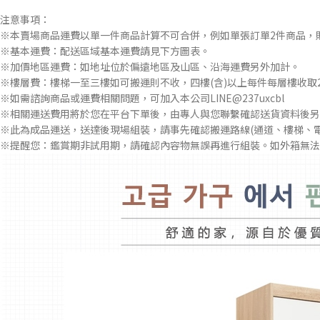
注意事項：
※本賣場商品運費以單一件商品計算不可合併，例如單張訂單2件商品，
※基本運費：配送區域基本運費請見下方圖表。
※加價地區運費：如地址位於偏遠地區及山區、沿海運費另外加計。
※樓層費：樓梯一至三樓如可搬運則不收，四樓(含)以上每件每層樓收取2
※如需諮詢商品或運費相關問題，可加入本公司LINE@237uxcbl
※相關運送費用將於您在平台下單後，由專人與您聯繫確認送貨資料後另
※此為成品運送，送達後現場組裝，請事先確認搬運路線(通道、樓梯、
※提醒您：鑑賞期非試用期，請確認內容物無誤再進行組裝。如外箱無法