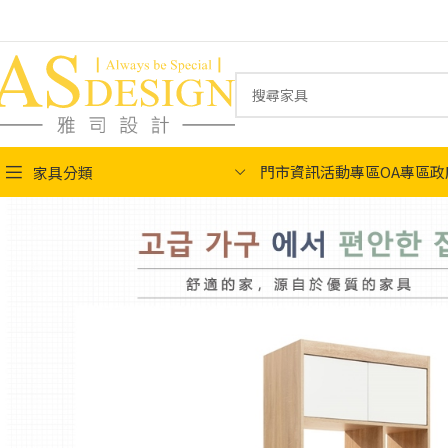
門市資訊
活動專區
OA專區
政
家具分類