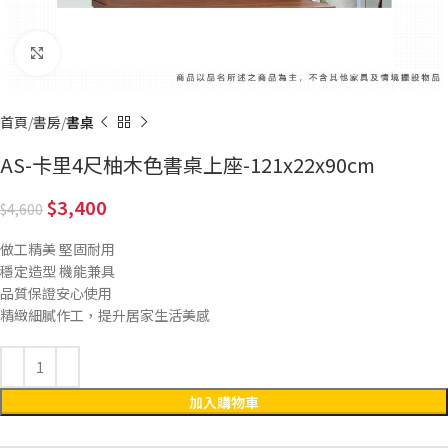
Click to enlarge
首頁
書房
書桌
AS-卡里4尺柚木色書桌上座-121x22x90cm
3,400
4,600
做工精美 堅固耐用
穩定造型 機能兼具
品質保證安心使用
精緻細膩作工，提升居家生活美感
加入購物車