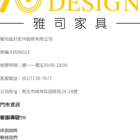
雅司設計室內裝修有限公司
統編:42696023
營業時間：週一～週五09:00-18:00
客服電話：(02)7728-7677
公司地址：新北市樹林區田尾街24-24號
門市資訊
客服專區
新北中和門市
保固說明
聯絡我們