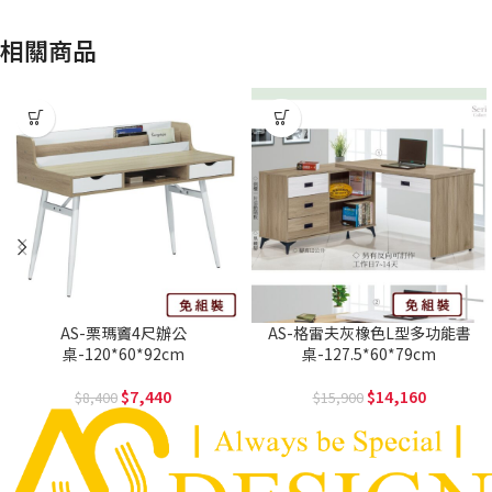
相關商品
AS-栗瑪竇4尺辦公
AS-格雷夫灰橡色L型多功能書
桌-120*60*92cm
桌-127.5*60*79cm
7,440
14,160
8,400
15,900