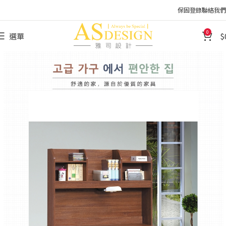
保固登錄
聯絡我們
0
選單