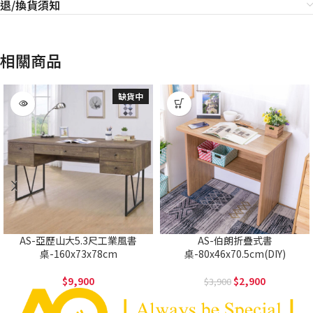
退/換貨須知
相關商品
缺貨中
AS-亞歷山大5.3尺工業風書
AS-伯朗折疊式書
桌-160x73x78cm
桌-80x46x70.5cm(DIY)
9,900
2,900
3,900