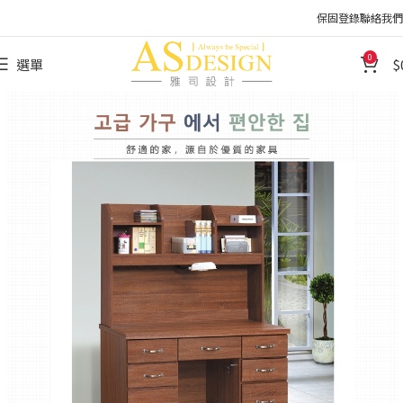
保固登錄
聯絡我們
0
選單