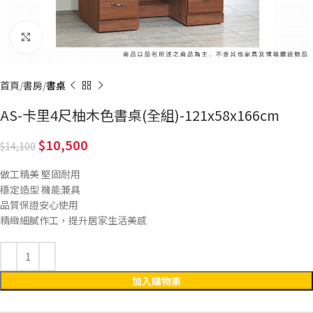
Click to enlarge
首頁
書房
書桌
AS-卡里4尺柚木色書桌(全組)-121x58x166cm
10,500
14,100
做工精美 堅固耐用
穩定造型 機能兼具
品質保證安心使用
精緻細膩作工，提升居家生活美感
加入購物車