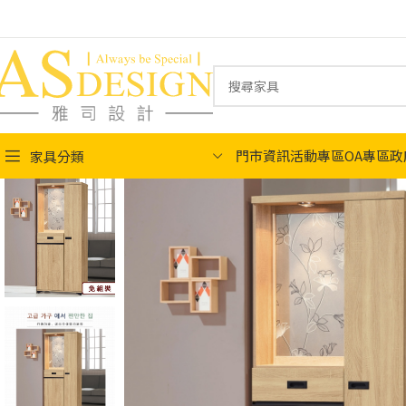
門市資訊
活動專區
OA專區
政
家具分類