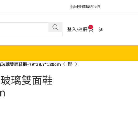
保固登錄
聯絡我們
0
登入/註冊
0
玻璃雙面鞋櫃-79*39.7*189cm
彩繪玻璃雙面鞋
m