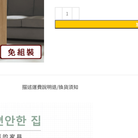
描述
運費說明
退/換貨須知