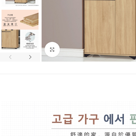
Click to enlarge