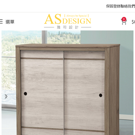
保固登錄
聯絡我們
0
選單