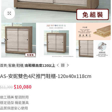
Click to enlarge
首頁
客廳
鞋櫃
高鞋櫃高度120以上
AS-安妮雙色4尺推門鞋櫃-120x40x118cm
10,080
11,300
做工精美 堅固耐用
穩定造型 機能兼具
品質保證安心使用