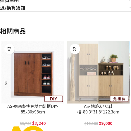
退/換貨須知
相關商品
AS-凱西胡桃色雙門鞋櫃DIY-
AS-帕蒂2.7尺鞋
85x30x98cm
櫃-80.3*31.8*122.3cm
3,240
9,000
3,700
10,100