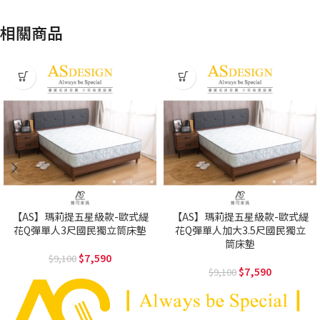
相關商品
【AS】瑪莉提五星級款-歐式緹
【AS】瑪莉提五星級款-歐式緹
花Q彈單人3尺國民獨立筒床墊
花Q彈單人加大3.5尺國民獨立
筒床墊
7,590
9,100
7,590
9,100