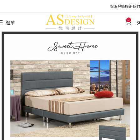
保固登錄
聯絡我們
0
選單