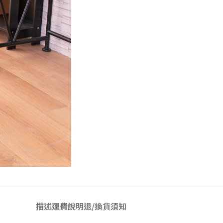
描述
運費說明
退/換貨須知