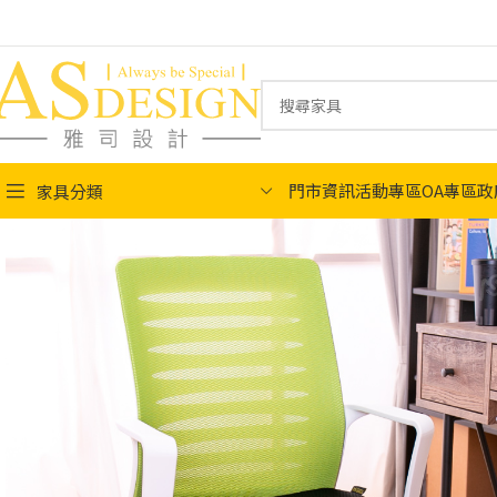
門市資訊
活動專區
OA專區
政
家具分類