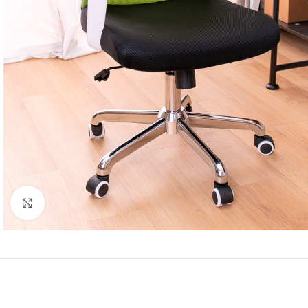
Click to enlarge