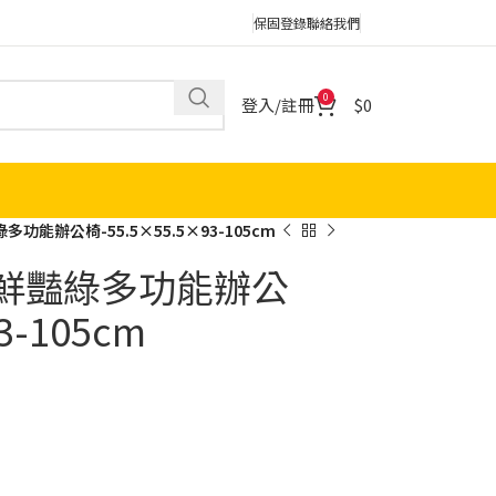
保固登錄
聯絡我們
0
登入/註冊
0
功能辦公椅-55.5×55.5×93-105cm
布鮮豔綠多功能辦公
3-105cm