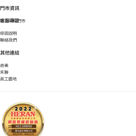
門市資訊
客服專區
新北中和門市
保固說明
聯絡我們
其他連結
奇美
禾聯
員工園地