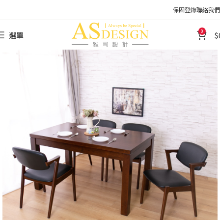
保固登錄
聯絡我們
0
選單