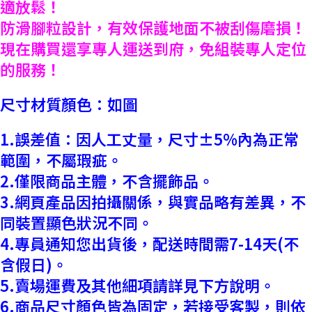
適放鬆！
防滑腳粒設計，有效保護地面不被刮傷磨損！
現在購買還享專人運送到府，免組裝專人定位
的服務！
尺寸材質顏色：如圖
1.誤差值：因人工丈量，尺寸±5%內為正常
範圍，不屬瑕疵。
2.僅限商品主體，不含擺飾品。
3.網頁產品因拍攝關係，與實品略有差異，不
同裝置顯色狀況不同。
4.專員通知您出貨後，配送時間需7-14天(不
含假日)。
5.賣場運費及其他細項請詳見下方說明。
6.商品尺寸顏色皆為固定，若接受客製，則依