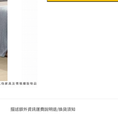
描述
額外資訊
運費說明
退/換貨須知