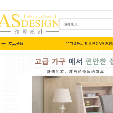
門市資訊
活動專區
OA專區
政
家具分類