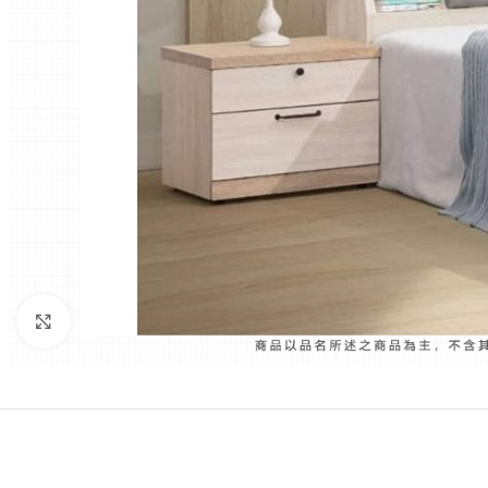
Click to enlarge