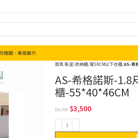
府機關、專案展示
首頁
臥室
收納櫃
寬59CM以下衣櫃
AS-希
AS-希格諾斯-1.
櫃-55*40*46CM
3,500
4,700