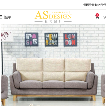
保固登錄
聯絡我們
0
選單