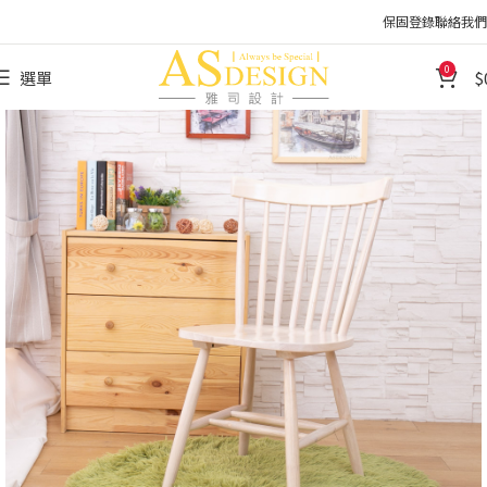
保固登錄
聯絡我們
0
選單