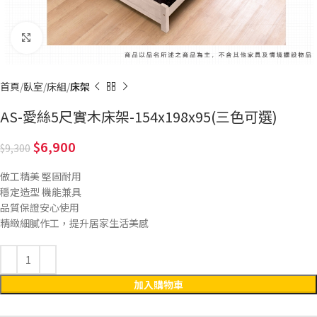
Click to enlarge
首頁
臥室
床組
床架
AS-愛絲5尺實木床架-154x198x95(三色可選)
6,900
9,300
做工精美 堅固耐用
穩定造型 機能兼具
品質保證安心使用
精緻細膩作工，提升居家生活美感
加入購物車