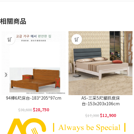
相關商品
94棒6尺床台-183*205*97cm
AS-三采5尺貓抓皮床
台-153x203x106cm
28,750
38,600
12,900
17,300