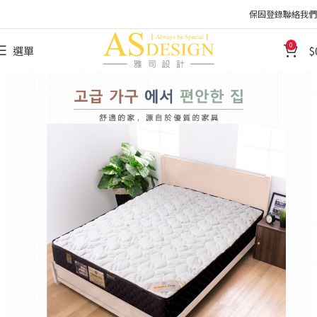
保固登錄
聯絡我們
0
選單