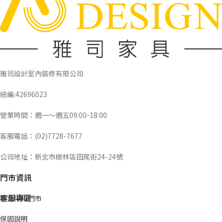
雅司設計室內裝修有限公司
統編:42696023
營業時間：週一～週五09:00-18:00
客服電話：(02)7728-7677
公司地址：新北市樹林區田尾街24-24號
門市資訊
客服專區
新北中和門市
保固說明