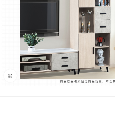
Click to enlarge