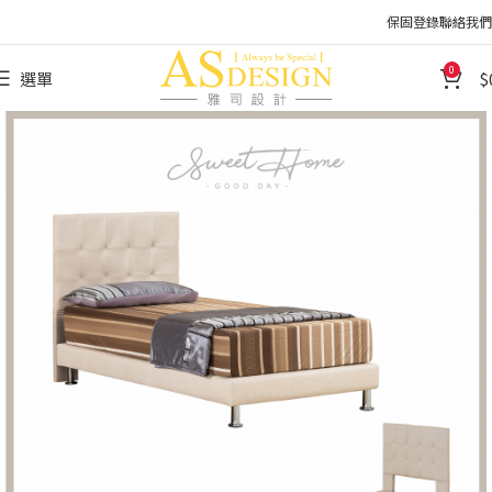
保固登錄
聯絡我們
0
選單