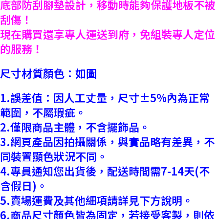
底部防刮腳墊設計，移動時能夠保護地板不被
刮傷！
現在購買還享專人運送到府，免組裝專人定位
的服務！
尺寸材質顏色：如圖
1.誤差值：因人工丈量，尺寸±5%內為正常
範圍，不屬瑕疵。
2.僅限商品主體，不含擺飾品。
3.網頁產品因拍攝關係，與實品略有差異，不
同裝置顯色狀況不同。
4.專員通知您出貨後，配送時間需7-14天(不
含假日)。
5.賣場運費及其他細項請詳見下方說明。
6.商品尺寸顏色皆為固定，若接受客製，則依