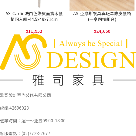
AS-Carlin洗白色綠皮面實木餐
AS-亞摩斯餐桌與班森綠皮餐椅
椅四入組-44.5x49x71cm
(一桌四椅組合)
11,952
24,660
雅司設計室內裝修有限公司
統編:42696023
營業時間：週一～週五09:00-18:00
客服電話：(02)7728-7677