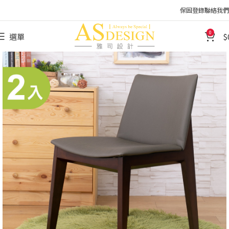
保固登錄
聯絡我們
0
選單