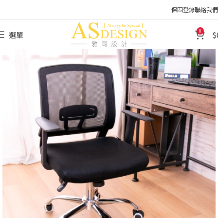
保固登錄
聯絡我們
0
選單