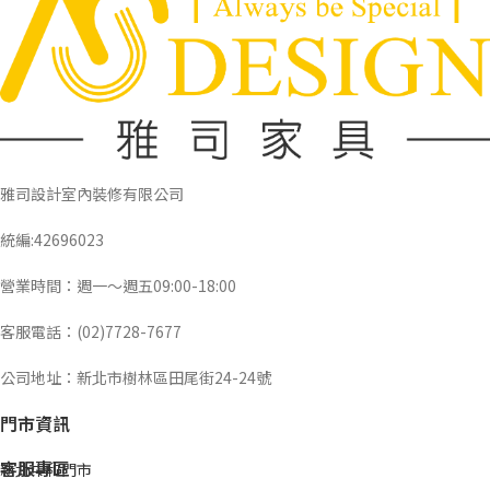
雅司設計室內裝修有限公司
統編:42696023
營業時間：週一～週五09:00-18:00
客服電話：(02)7728-7677
公司地址：新北市樹林區田尾街24-24號
門市資訊
客服專區
新北中和門市