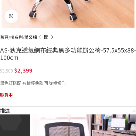
Click to enlarge
首頁
椅系列
辦公椅
AS-狄克透氣網布經典黑多功能辦公椅-57.5x55x88-
100cm
2,399
3,500
黑色好搭配 有輪經典款 可旋轉傾仰
缺貨中
描述