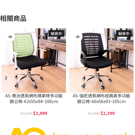
相關商品
缺貨中
缺貨中
AS-喬治透氣網布蘋果綠多功能
AS-強尼透氣網布經典黑多功能
辦公椅-62x55x94-106cm
辦公椅-60x56x93-105cm
2,899
2,399
3,910
3,300