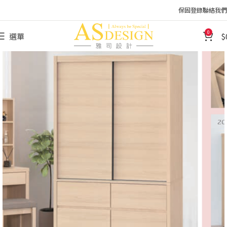
保固登錄
聯絡我們
0
選單