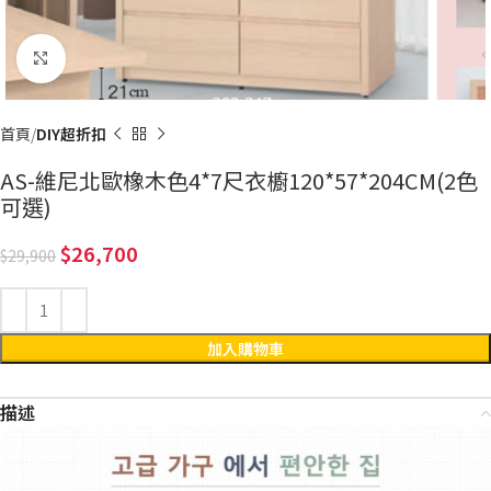
Click to enlarge
首頁
DIY超折扣
AS-維尼北歐橡木色4*7尺衣櫥120*57*204CM(2色
可選)
26,700
29,900
加入購物車
描述