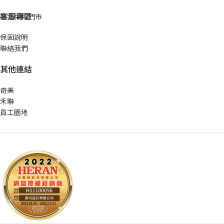
客服專區
新北中和門市
保固說明
聯絡我們
其他連結
奇美
禾聯
員工園地