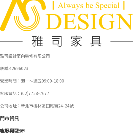
雅司設計室內裝修有限公司
統編:42696023
營業時間：週一～週五09:00-18:00
客服電話：(02)7728-7677
公司地址：新北市樹林區田尾街24-24號
門市資訊
客服專區
新北中和門市