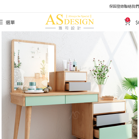
保固登錄
聯絡我們
0
選單