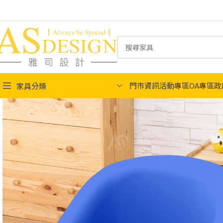
門市資訊
活動專區
OA專區
政
家具分類