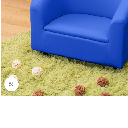
Click to enlarge