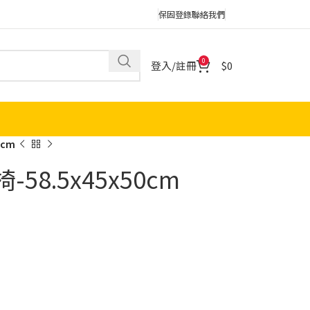
保固登錄
聯絡我們
0
登入/註冊
0
0cm
58.5x45x50cm