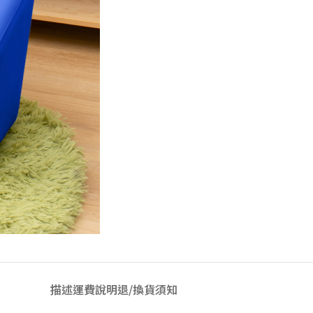
描述
運費說明
退/換貨須知