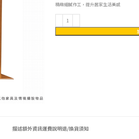
精緻細膩作工，提升居家生活美感
描述
額外資訊
運費說明
退/換貨須知