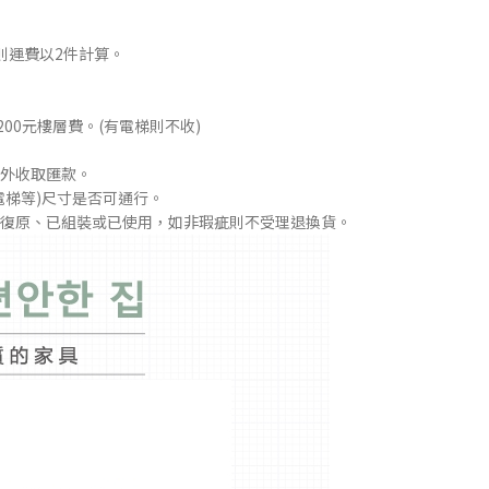
則運費以2件計算。
00元樓層費。(有電梯則不收)
外收取匯款。
電梯等)尺寸是否可通行。
復原、已組裝或已使用，如非瑕疵則不受理退換貨。