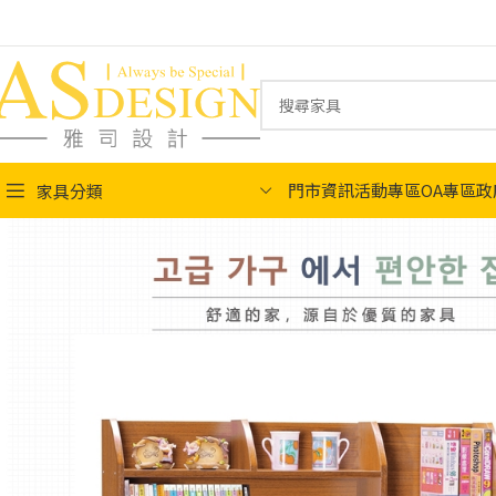
門市資訊
活動專區
OA專區
政
家具分類