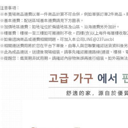
注意事項：
※本賣場商品運費以單一件商品計算不可合併，例如單張訂單2件商品，
※基本運費：配送區域基本運費請見下方圖表。
※加價地區運費：如地址位於偏遠地區及山區、沿海運費另外加計。
※樓層費：樓梯一至三樓如可搬運則不收，四樓(含)以上每件每層樓收取2
※如需諮詢商品或運費相關問題，可加入本公司LINE@237uxcbl
※相關運送費用將於您在平台下單後，由專人與您聯繫確認送貨資料後另
※此為成品運送，送達後現場組裝，請事先確認搬運路線(通道、樓梯、
※提醒您：鑑賞期非試用期，請確認內容物無誤再進行組裝。如外箱無法