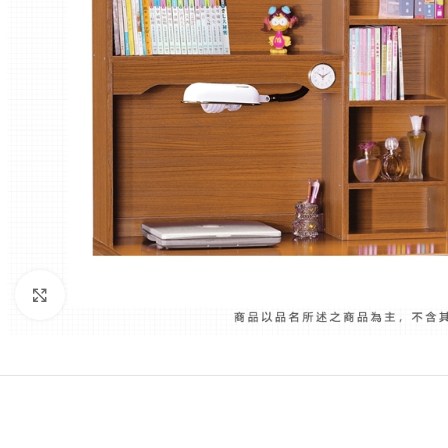
Click to enlarge