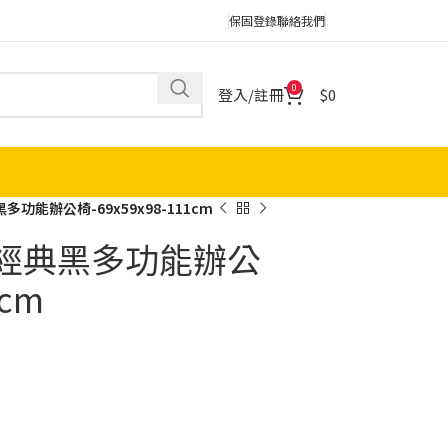
保固登錄
聯絡我們
0
登入/註冊
0
功能辦公椅-69x59x98-111cm
布經典黑多功能辦公
1cm