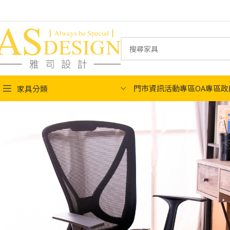
門市資訊
活動專區
OA專區
政
家具分類