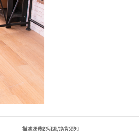
描述
運費說明
退/換貨須知