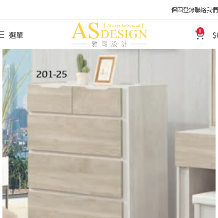
保固登錄
聯絡我們
0
選單