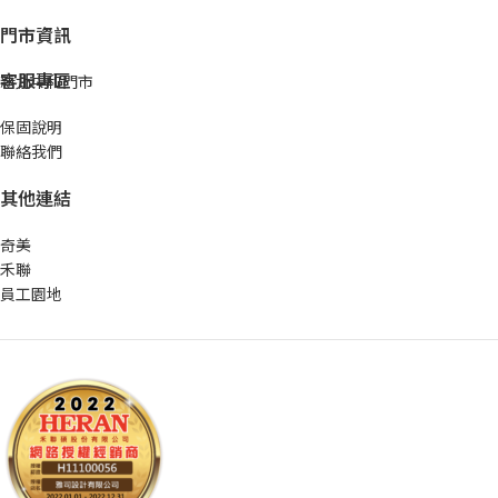
門市資訊
客服專區
新北中和門市
保固說明
聯絡我們
其他連結
奇美
禾聯
員工園地