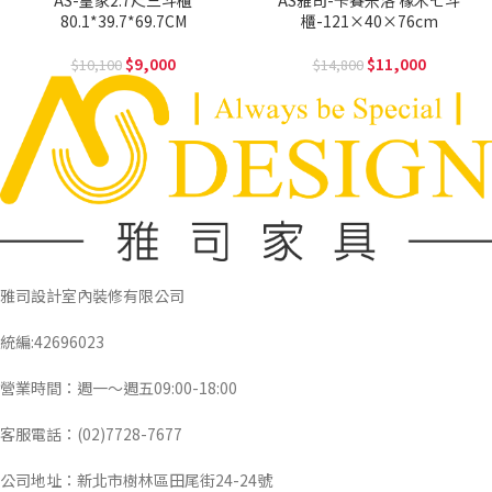
AS-皇家2.7尺三斗櫃
AS雅司-卡賽米洛 橡木七斗
80.1*39.7*69.7CM
櫃-121×40×76cm
9,000
11,000
10,100
14,800
雅司設計室內裝修有限公司
統編:42696023
營業時間：週一～週五09:00-18:00
客服電話：(02)7728-7677
公司地址：新北市樹林區田尾街24-24號