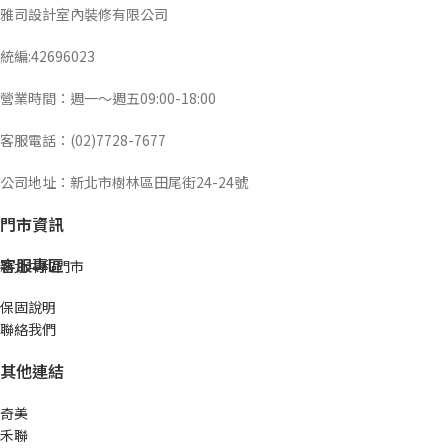
雅司設計室內裝修有限公司
統編:42696023
營業時間：週一～週五09:00-18:00
客服電話：(02)7728-7677
公司地址：新北市樹林區田尾街24-24號
門市資訊
客服專區
新北中和門市
保固說明
聯絡我們
其他連結
奇美
禾聯