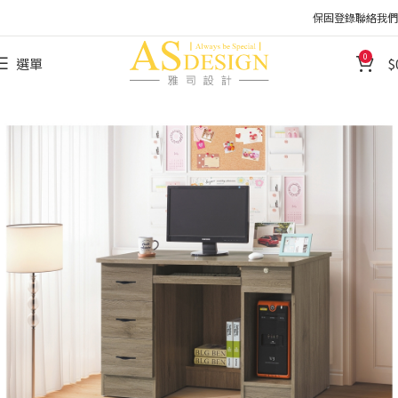
保固登錄
聯絡我們
0
選單