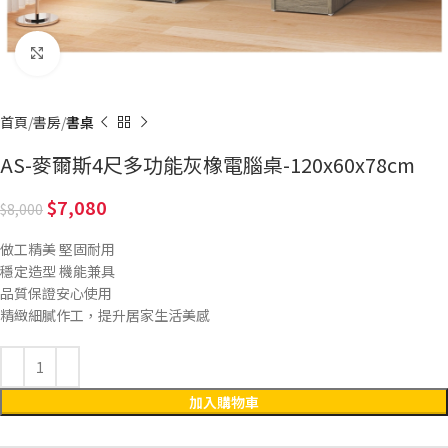
Click to enlarge
首頁
書房
書桌
AS-麥爾斯4尺多功能灰橡電腦桌-120x60x78cm
7,080
8,000
做工精美 堅固耐用
穩定造型 機能兼具
品質保證安心使用
精緻細膩作工，提升居家生活美感
加入購物車