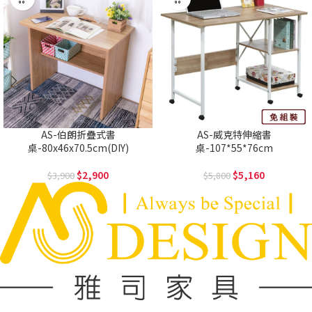
AS-伯朗折疊式書
AS-威克特伸縮書
桌-80x46x70.5cm(DIY)
桌-107*55*76cm
2,900
5,160
3,900
5,800