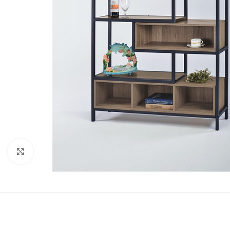
Click to enlarge