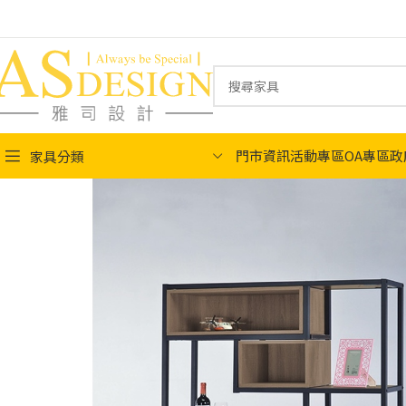
門市資訊
活動專區
OA專區
政
家具分類