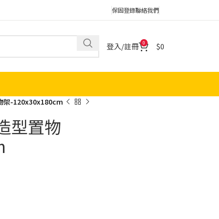
保固登錄
聯絡我們
0
登入/註冊
0
-120x30x180cm
次造型置物
m