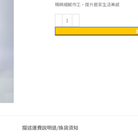
精緻細膩作工，提升居家生活美感
描述
運費說明
退/換貨須知