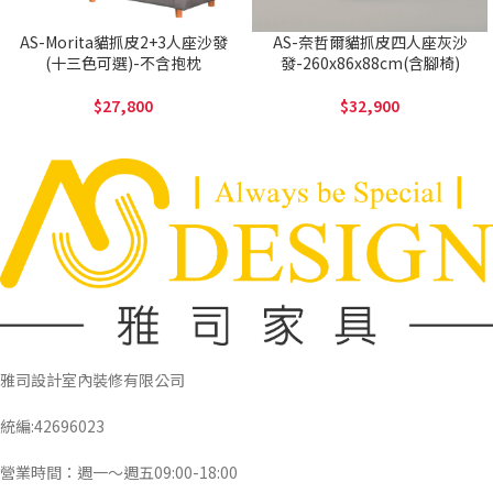
AS-Morita貓抓皮2+3人座沙發
AS-奈哲爾貓抓皮四人座灰沙
(十三色可選)-不含抱枕
發-260x86x88cm(含腳椅)
27,800
32,900
雅司設計室內裝修有限公司
統編:42696023
營業時間：週一～週五09:00-18:00