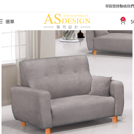
保固登錄
聯絡我們
0
選單