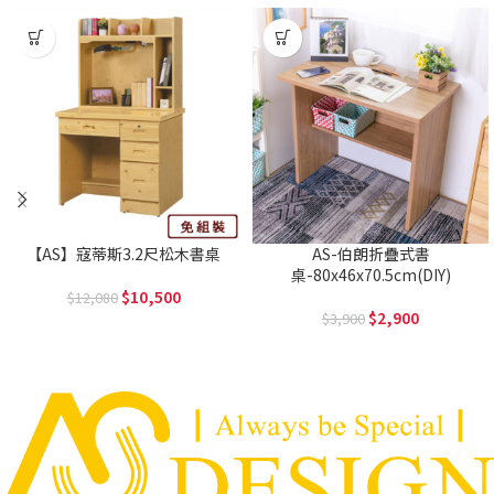
【AS】寇蒂斯3.2尺松木書桌
AS-伯朗折疊式書
桌-80x46x70.5cm(DIY)
10,500
12,080
2,900
3,900