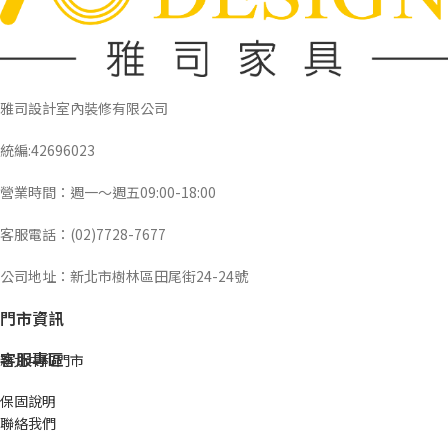
雅司設計室內裝修有限公司
統編:42696023
營業時間：週一～週五09:00-18:00
客服電話：(02)7728-7677
公司地址：新北市樹林區田尾街24-24號
門市資訊
客服專區
新北中和門市
保固說明
聯絡我們