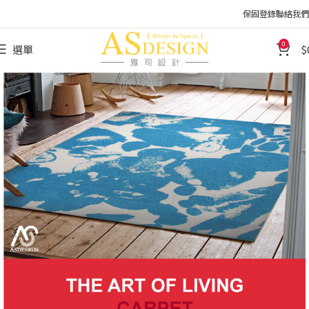
保固登錄
聯絡我們
0
選單